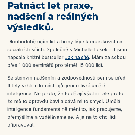
Patnáct let praxe,
nadšení a reálných
výsledků.
Dlouhodobě učím lidi a firmy lépe komunikovat na
sociálních sítích. Společně s Michelle Losekoot jsem
napsala knižní bestseller
Jak na sítě
. Mám za sebou
přes 1 000 seminářů pro téměř 15 000 lidí.
Se stejným nadšením a zodpovědností jsem se před
4 lety vrhla i do nástrojů generativní umělé
inteligence. Ne proto, že to dělají všichni, ale proto,
že mě to opravdu baví a dává mi to smysl. Umělá
inteligence fundamentálně mění to, jak pracujeme,
přemýšlíme a vzděláváme se. A já na to chci lidi
připravovat.