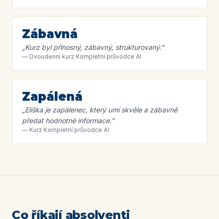
Zábavná
„
Kurz byl přínosný, zábavný, strukturovaný.
"
—
Dvoudenní kurz Kompletní průvodce AI
Zapálená
„
Eliška je zapálenec, který umí skvěle a zábavně
předat hodnotné informace.
"
—
Kurz Kompletní průvodce AI
Co říkají absolventi