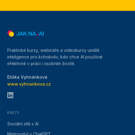
Praktické kurzy, webináře a videokurzy umělé
inteligence pro kohokoliv, kdo chce AI používat
efektivně v práci i osobním životě.
Eliška Vyhnánková
www.vyhnankova.cz
KURZY
Sociální sítě s AI
Mistrovství v ChatGPT