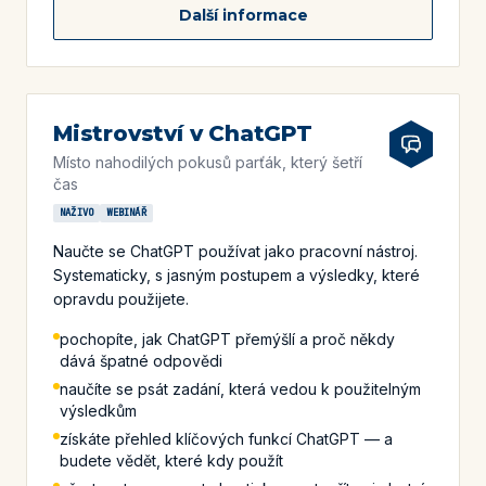
Další informace
Mistrovství v ChatGPT
Místo nahodilých pokusů parťák, který šetří
čas
NAŽIVO
WEBINÁŘ
Naučte se ChatGPT používat jako pracovní nástroj.
Systematicky, s jasným postupem a výsledky, které
opravdu použijete.
pochopíte, jak ChatGPT přemýšlí a proč někdy
dává špatné odpovědi
naučíte se psát zadání, která vedou k použitelným
výsledkům
získáte přehled klíčových funkcí ChatGPT — a
budete vědět, které kdy použít