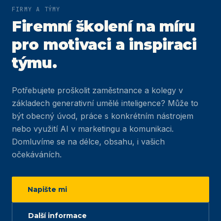
FIRMY A TÝMY
Firemní školení na míru
pro motivaci a inspiraci
týmu.
Potřebujete proškolit zaměstnance a kolegy v
základech generativní umělé inteligence? Může to
být obecný úvod, práce s konkrétním nástrojem
nebo využití AI v marketingu a komunikaci.
Domluvíme se na délce, obsahu, i vašich
očekáváních.
Napište mi
Další informace