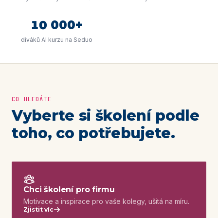
10
000+
diváků AI kurzu na Seduo
CO HLEDÁTE
Vyberte si školení podle
toho, co potřebujete.
Chci školení pro firmu
Motivace a inspirace pro vaše kolegy, ušitá na míru.
Zjistit víc