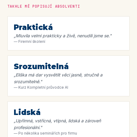
TAKHLE MĚ POPISUJÍ ABSOLVENTI
Praktická
„
Mluvila velmi prakticky a živě, nenudili jsme se.
"
—
Firemní školení
Srozumitelná
„
Eliška má dar vysvětlit věci jasně, stručně a
srozumitelně.
"
—
Kurz Kompletní průvodce AI
Lidská
„
Upřímná, vstřícná, vtipná, lidská a zároveň
profesionální.
"
—
Po několika seminářích pro firmu