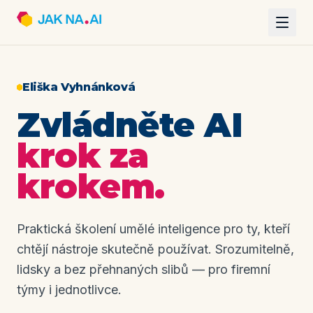
Eliška Vyhnánková
Zvládněte AI
krok za
krokem.
Praktická školení umělé inteligence pro ty, kteří
chtějí nástroje skutečně používat. Srozumitelně,
lidsky a bez přehnaných slibů — pro firemní
týmy i jednotlivce.