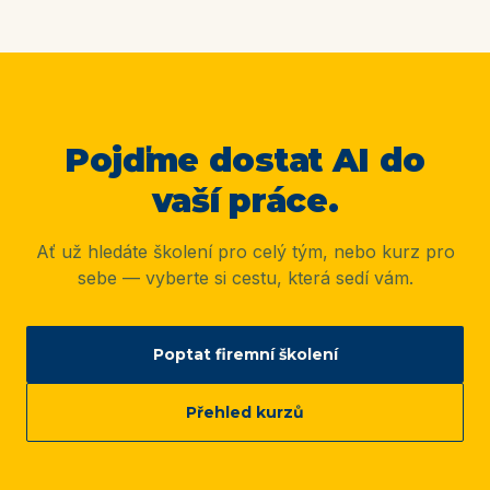
Pojďme dostat AI do
vaší práce.
Ať už hledáte školení pro celý tým, nebo kurz pro
sebe — vyberte si cestu, která sedí vám.
Poptat firemní školení
Přehled kurzů