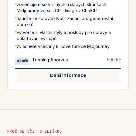
zorientujete se v silných a slabých stránkách
Midjourney versus GPT Image v ChatGPT
naučíte se správně tvořit zadání pro generování
obrázků
vytvoříte si vlastní styly a postupy pro úpravy a
dolaďování výstupů
zvládnete všechny klíčové funkce Midjourney
Termín připravuji
590 Kč
WEBINÁŘ
Další informace
PROČ SE UČIT S ELIŠKOU