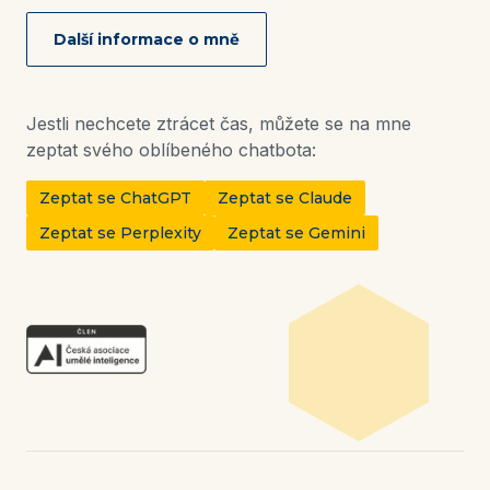
Další informace o mně
Jestli nechcete ztrácet čas, můžete se na mne
zeptat svého oblíbeného chatbota:
Zeptat se ChatGPT
Zeptat se Claude
Zeptat se Perplexity
Zeptat se Gemini